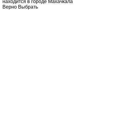
находится в городе
Махачкала
Верно
Выбрать
Главная
Посетителям
Новости