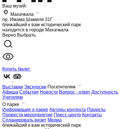
Ваш музей:
Махачкала
пр. Имама Шамиля 31Г
ближайший к вам исторический парк
находится в городе
Махачкала
Верно
Выбрать
Купить билет
Выставки
Экскурсии
Посетителям
Афиша
События
Новости
Вопрос - ответ
Доступность
Учителям
О парке
Информация о парке
Авторы контента
Проекты
Провести мероприятие
Пресс-центр
Контакты
Спланировать визит
Медиа
ближайший к вам исторический парк