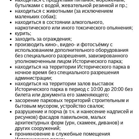
бутылками с водой, жевательной резинкой и пр.;
находиться с животными (за исключением
маленьких собак);
находиться в состоянии алкогольного,
наркотического или иного токсического опьянения;
курить;
заходить за ограждения;
производить кино-, видео- и фотосъёмку с
использованием дополнительного оборудования
без специального разрешения, завизированного
уполномоченным лицом Исторического парка;
находиться на территории Исторического парка в
ночное время без специального разрешения
администрации;
находиться на территории залов выставок
Исторического парка в период с 10:00 до 20:00 без
билета или документа его заменяющего;
засорение парковых территорий строительным и
бытовым мусором, устройство свалок;
разрушение и порча (в т.ч. и нанесение надписей и
рисунков) фасадов павильонов, малых
архитектурных форм (урн, скамеек, диванов) и
других сооружений;
проникновение в служебные помещения