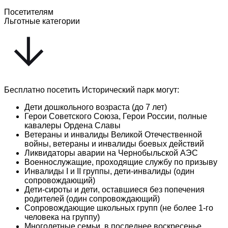
Посетителям
Льготные категории
Бесплатно посетить Исторический парк могут:
Дети дошкольного возраста (до 7 лет)
Герои Советского Союза, Герои России, полные
кавалеры Ордена Славы
Ветераны и инвалиды Великой Отечественной
войны, ветераны и инвалиды боевых действий
Ликвидаторы аварии на Чернобыльской АЭС
Военнослужащие, проходящие службу по призыву
Инвалиды I и II группы, дети-инвалиды (один
сопровождающий)
Дети-сироты и дети, оставшиеся без попечения
родителей (один сопровождающий)
Сопровождающие школьных групп (не более 1-го
человека на группу)
Многодетные семьи, в последнее воскресенье