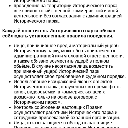
Исторического парка;
проведение на территории Исторического парка
всех видов хозяйственной, коммерческой и иной
деятельности без согласования с администрацией
Исторического парка.
Каждый посетитель Исторического парка обязан
соблюдать установленные правила поведения.
Лицо, причинившее вред и материальный ущерб
Историческому парку, может быть привлечено к
административной или уголовной ответственности,
а также обязано возместить ущерб в полном
объёме. В случае несогласия лица возместить
причиненный ущерб Исторический парк
осуществляет свое требование в судебном порядке.
Использование изображений любых объектов
Исторического парка, полученных во время фото-
кино-, видеосъёмки, в коммерческих целях
возможно только на основе договора с
Историческим парком.
Контроль соблюдения настоящих Правил
осуществляют работники Исторического парка и
сотрудники привлекаемой охранной организации.
Лица, отказывающиеся соблюдать настоящие
Правила, удаляются с территории Исторического