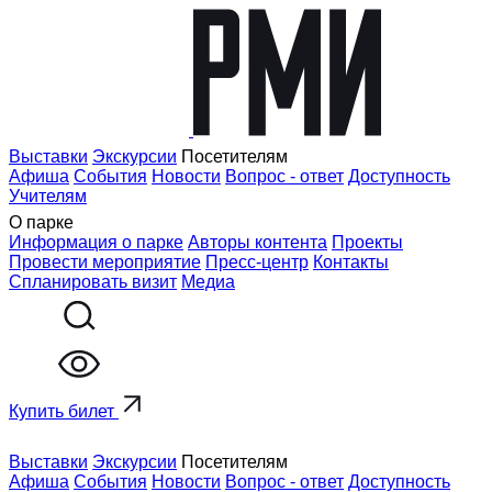
Выставки
Экскурсии
Посетителям
Афиша
События
Новости
Вопрос - ответ
Доступность
Учителям
О парке
Информация о парке
Авторы контента
Проекты
Провести мероприятие
Пресс-центр
Контакты
Спланировать визит
Медиа
Купить билет
Выставки
Экскурсии
Посетителям
Афиша
События
Новости
Вопрос - ответ
Доступность