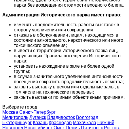
парка без возмещения стоимости входного билета.
Администрация Исторического парка имеет право:
изменять продолжительность работы выставок в
сторону увеличения или сокращения;
отказать в обслуживании лицам, находящимся в
состоянии алкогольного, наркотического или иного
токсического опьянения;
вывести с территории Исторического парка лиц,
нарушающих Правила посещения Исторического
парка;
установить нахождение в зале не более одной
группы;
в случае значительного увеличения интенсивности
посещения сократить продолжительность осмотра;
закрыть выставку в целом или отдельные залы, в
том числе на технические перерывы;
закрыть выставки по иным объективным причинам.
Выберите город
Москва
Санкт-Петербург
Мелитополь
Луганск
Владивосток
Волгоград
Екатеринбург
Казань
Краснодар
Махачкала
Нижний
Новгород
Новосибирск
Омск
Пермь
Пятигорск
Ростов-